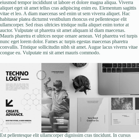
eiusmod tempor incididunt ut labore et dolore magna aliqua. Viverra
aliquet eget sit amet tellus cras adipiscing enim eu. Elementum sagittis
vitae et leo. A diam maecenas sed enim ut sem viverra aliquet. Hac
habitasse platea dictumst vestibulum rhoncus est pellentesque elit
ullamcorper. Sed risus ultricies tristique nulla aliquet enim tortor at
auctor. Vulputate ut pharetra sit amet aliquam id diam maecenas.
Mauris pharetra et ultrices neque ornare aenean. Vel pharetra vel turpis
nunc eget lorem dolor. Fames ac turpis egestas maecenas pharetra
convallis. Tristique sollicitudin nibh sit amet. Augue lacus viverra vitae
congue eu. Vulputate mi sit amet mauris commodo.
Est pellentesque elit ullamcorper dignissim cras tincidunt. In cursus