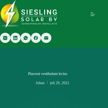
Ga
naar
de
inhoud
Placerat vestibulum lectus
Johan
juli 29, 2022