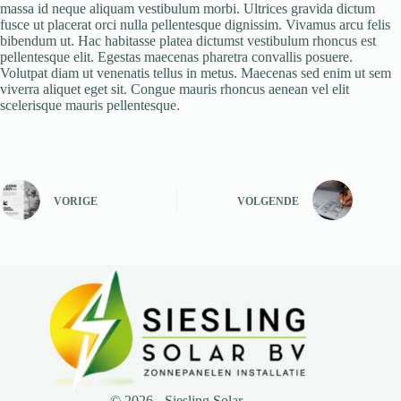
massa id neque aliquam vestibulum morbi. Ultrices gravida dictum
fusce ut placerat orci nulla pellentesque dignissim. Vivamus arcu felis
bibendum ut. Hac habitasse platea dictumst vestibulum rhoncus est
pellentesque elit. Egestas maecenas pharetra convallis posuere.
Volutpat diam ut venenatis tellus in metus. Maecenas sed enim ut sem
viverra aliquet eget sit. Congue mauris rhoncus aenean vel elit
scelerisque mauris pellentesque.
VORIGE
VOLGENDE
© 2026 - Siesling Solar